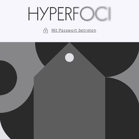
Direkt
zum
Inhalt
Mit Passwort betreten